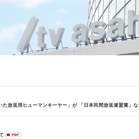
いた放送用ヒューマンキーヤー」が 「日本民間放送連盟賞」
て