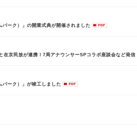
リームパーク）」の開業式典が開催されました
と在京民放が連携！7局アナウンサーSPコラボ座談会など発信
リームパーク）」が竣工しました