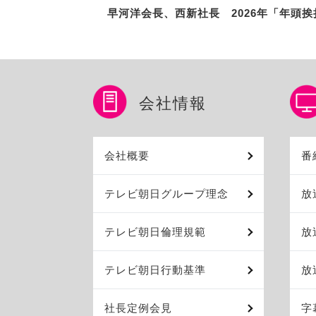
早河洋会長、西新社長 2026年「年頭挨
会社情報
会社概要
番
テレビ朝日グループ理念
放
テレビ朝日倫理規範
放
テレビ朝日行動基準
放
社長定例会見
字