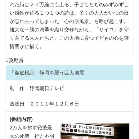
れた詩は２０万編にも上る。子どもたちのみずみずし
い感性が踊る１つ１つの詩は、多くの大人がいつの日
か忘れ去ってしまった「心の原風景」を呼び起こす。
雄大な十勝の四季を織り交ぜながら、「サイロ」を守
り育てる大人たちと、この大地に育つ子どもの心を詩
情豊かに描く。
○奨励賞
「徹底検証！静岡を襲う巨大地震」
制 作 静岡朝日テレビ
放送日 ２０１１年１２月６日
(番組内容)
2万人を超す戦後最
大の死者・行方不明