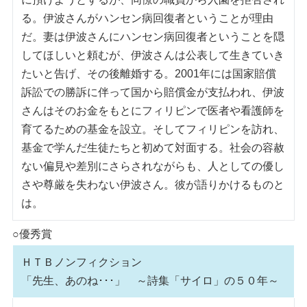
る。伊波さんがハンセン病回復者ということが理由
だ。妻は伊波さんにハンセン病回復者ということを隠
してほしいと頼むが、伊波さんは公表して生きていき
たいと告げ、その後離婚する。2001年には国家賠償
訴訟での勝訴に伴って国から賠償金が支払われ、伊波
さんはそのお金をもとにフィリピンで医者や看護師を
育てるための基金を設立。そしてフィリピンを訪れ、
基金で学んだ生徒たちと初めて対面する。社会の容赦
ない偏見や差別にさらされながらも、人としての優し
さや尊厳を失わない伊波さん。彼が語りかけるものと
は。
○優秀賞
ＨＴＢノンフィクション
「先生、あのね･･･」 ～詩集「サイロ」の５０年～