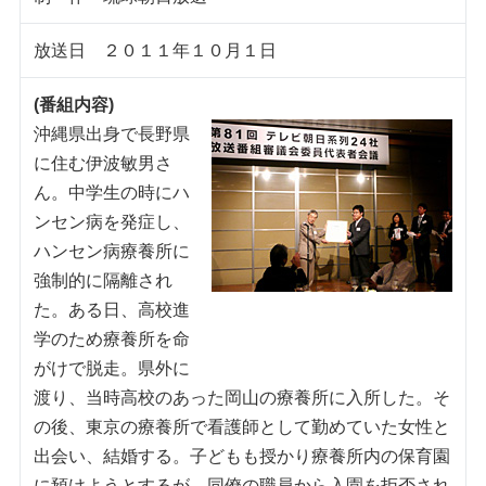
放送日 ２０１１年１０月１日
(番組内容)
沖縄県出身で長野県
に住む伊波敏男さ
ん。中学生の時にハ
ンセン病を発症し、
ハンセン病療養所に
強制的に隔離され
た。ある日、高校進
学のため療養所を命
がけで脱走。県外に
渡り、当時高校のあった岡山の療養所に入所した。そ
の後、東京の療養所で看護師として勤めていた女性と
出会い、結婚する。子どもも授かり療養所内の保育園
に預けようとするが、同僚の職員から入園を拒否され