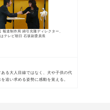
送 報道制作局 綿引光隆ディレクター、
はテレビ朝日 石坂副委員長
常ある大人目線ではなく、犬や子供の代
味を追い求める姿勢に感動を覚える。