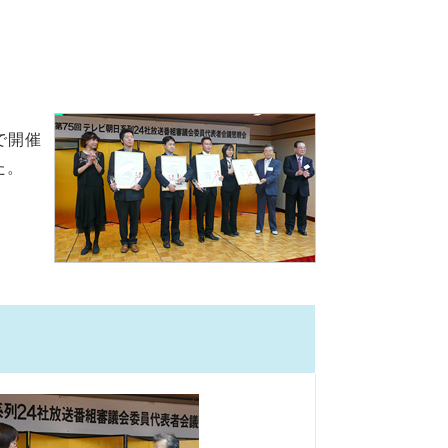
で開催
た。