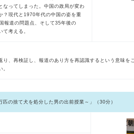
となってしまった。中国の政局が変わ
？現代と1970年代の中国の姿を重
国報道の問題点、そして35年後の
いて考える。
返り、再検証し、報道のあり方を再認識するという意味を
い。
8万匹の捨て犬を処分した男の出前授業～」（30分）