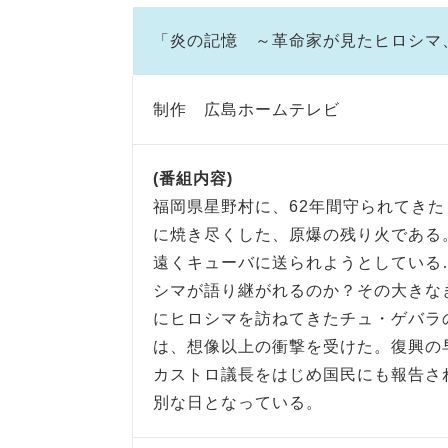
「炎の記憶 ～革命家が見たヒロシマ
制作 広島ホームテレビ
(番組内容)
福岡県星野村に、62年間守られてきた
に焼き尽くした、原爆の残り火である
遠くキューバに送られようとしている
シマが語り継がれるのか？その大きな
にヒロシマを訪ねてきたチュ・ゲバラ
は、想像以上の衝撃を受けた。復興の
カストロ議長をはじめ国民にも報告さ
別な日となっている。