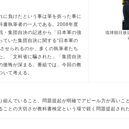
れに負けたという事は筆を折った事に
書執筆者の一人である。2008年度
戦・集団自決の記述から「日本軍の強
琉球朝日放
っていた集団自決に関する“日本軍の
えさせられるのか、多くの執筆者たち
た。「文科省に騙された」「集団自決
の後悔が深まる。番組では、今回の教
ついて考える。
り組んでいること、問題提起が明確でアピール力が高いこ
ることの大切さが教科書検定という場で鋭く問題提起され