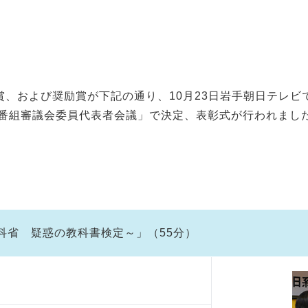
秀賞、および奨励賞が下記の通り、10月23日岩手朝日テレビ
送番組審議会委員代表者会議」で決定、表彰式が行われまし
科省 疑惑の教科書検定～」（55分）