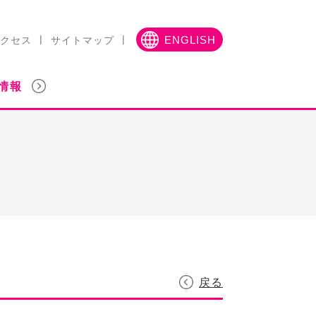
クセス
サイトマップ
ENGLISH
情報
戻る