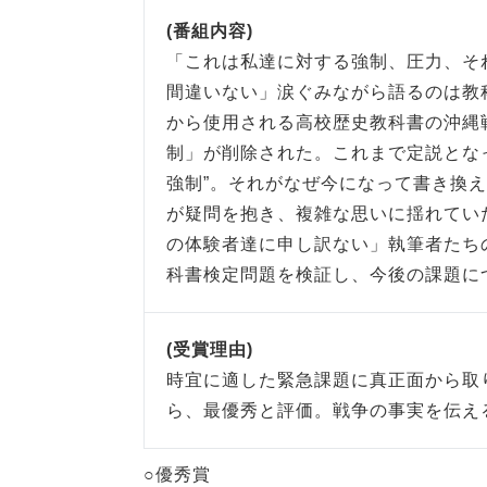
(番組内容)
「これは私達に対する強制、圧力、そ
間違いない」涙ぐみながら語るのは教科
から使用される高校歴史教科書の沖縄
制」が削除された。これまで定説とな
強制”。それがなぜ今になって書き換
が疑問を抱き、複雑な思いに揺れてい
の体験者達に申し訳ない」執筆者たち
科書検定問題を検証し、今後の課題に
(受賞理由)
時宜に適した緊急課題に真正面から取
ら、最優秀と評価。戦争の事実を伝え
○優秀賞