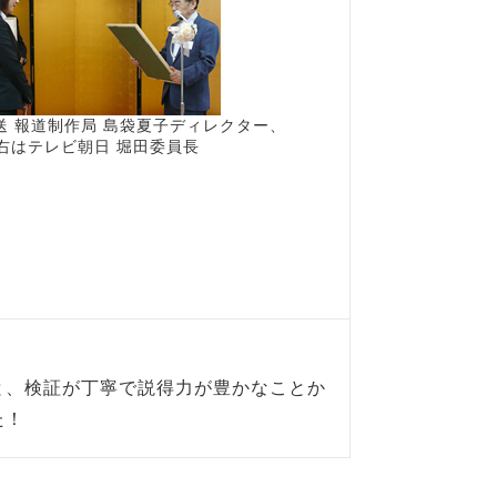
送 報道制作局 島袋夏子ディレクター、
右はテレビ朝日 堀田委員長
と、検証が丁寧で説得力が豊かなことか
た！