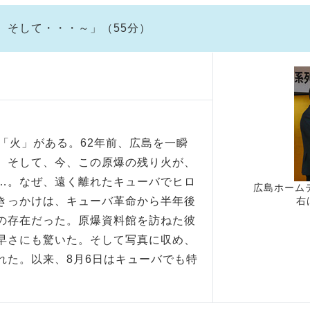
、そして・・・～」（55分）
「火」がある。62年前、広島を一瞬
。そして、今、この原爆の残り火が、
…。なぜ、遠く離れたキューバでヒロ
広島ホーム
きっかけは、キューバ革命から半年後
右
の存在だった。原爆資料館を訪ねた彼
早さにも驚いた。そして写真に収め、
れた。以来、8月6日はキューバでも特