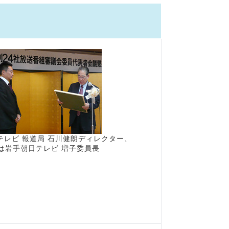
テレビ 報道局 石川健朗ディレクター、
は岩手朝日テレビ 増子委員長