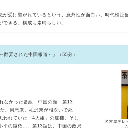
想が受け継がれているという、意外性が面白い。時代検証
ができる。構成も素晴らしい。
～翻弄された中国報道～」（55分）
れなかった番組「中国の顔 第13
った。周恩来、毛沢東が相次いで死
思われていた「4人組」の逮捕、そし
名古屋テレ
小平の復権…。第13話は、中国の政局