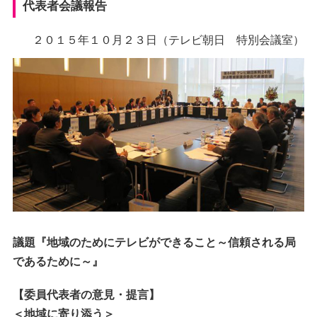
代表者会議報告
２０１５年１０月２３日（テレビ朝日 特別会議室）
議題『地域のためにテレビができること～信頼される局
であるために～』
【委員代表者の意見・提言】
＜地域に寄り添う＞