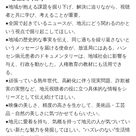
●地域が抱える課題を掘り下げ、解決に迫りながら、視聴
者と共に学び、考えることが重要。
●全国で起きているニュースが、地元にどう関わるのかと
いう視点で掘り起こしてほしい。
●地域の歴史的な事実を伝え、同じ過ちを繰り返さないと
いうメッセージを届ける使命が、放送局にはある。ハン
セン病元患者のドキュメンタリーは、地域社会に影響を
与え、行政を動かした。人権教育の教材にも活用でき
る。
●頑張っている熟年世代、高齢化に伴う現実問題、詐欺被
害の実態など、地元視聴者の役に立つ具体的な情報をシ
リーズとして伝え続けてほしい。
●映像の美しさ、精度の高さを生かして、美術品・工芸
品・自然の美しさに気づかせてもらいたい。
●地元に愛着を持ち、気概を持って地元の人が気づいてい
ない新たな魅力を発掘してほしい。“ハズレのない”生活情