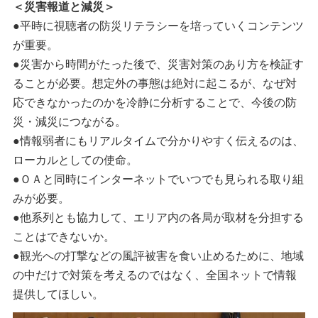
＜災害報道と減災＞
●平時に視聴者の防災リテラシーを培っていくコンテンツ
が重要。
●災害から時間がたった後で、災害対策のあり方を検証す
ることが必要。想定外の事態は絶対に起こるが、なぜ対
応できなかったのかを冷静に分析することで、今後の防
災・減災につながる。
●情報弱者にもリアルタイムで分かりやすく伝えるのは、
ローカルとしての使命。
●ＯＡと同時にインターネットでいつでも見られる取り組
みが必要。
●他系列とも協力して、エリア内の各局が取材を分担する
ことはできないか。
●観光への打撃などの風評被害を食い止めるために、地域
の中だけで対策を考えるのではなく、全国ネットで情報
提供してほしい。